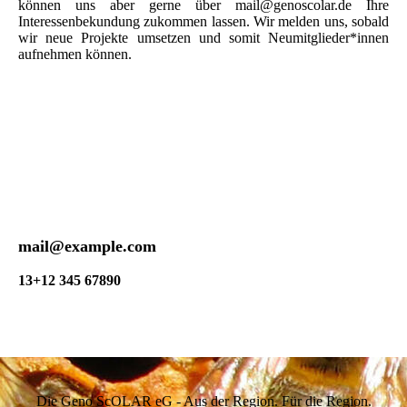
können uns aber gerne über mail@genoscolar.de Ihre
Interessenbekundung zukommen lassen. Wir melden uns, sobald
wir neue Projekte umsetzen und somit Neumitglieder*innen
aufnehmen können.
mail@example.com
13+12 345 67890
Die Geno ScOLAR eG - Aus der Region. Für die Region.